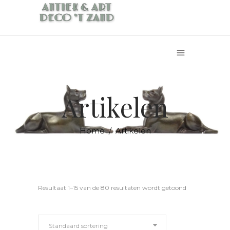
Artikelen
Home
/
Artikelen
Resultaat 1–15 van de 80 resultaten wordt getoond
Standaard sortering