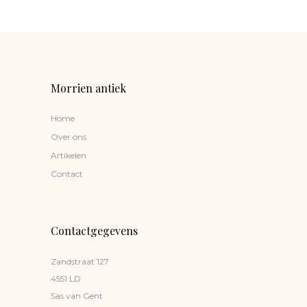
Morrien antiek
Home
Over ons
Artikelen
Contact
Contactgegevens
Zandstraat 127
4551 LD
Sas van Gent