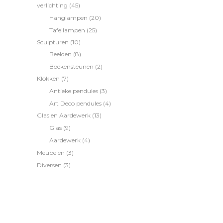
verlichting
(45)
Hanglampen
(20)
Tafellampen
(25)
Sculpturen
(10)
Beelden
(8)
Boekensteunen
(2)
Klokken
(7)
Antieke pendules
(3)
Art Deco pendules
(4)
Glas en Aardewerk
(13)
Glas
(9)
Aardewerk
(4)
Meubelen
(3)
Diversen
(3)