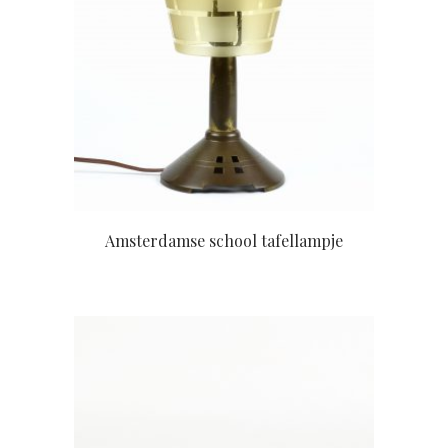
Amsterdamse school tafellampje