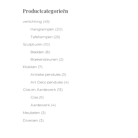
Productcategorieën
verlichting
(45)
Hanglampen
(20)
Tafellampen
(25)
Sculpturen
(10)
Beelden
(8)
Boekensteunen
(2)
Klokken
(7)
Antieke pendules
(3)
Art Deco pendules
(4)
Glas en Aardewerk
(13)
Glas
(9)
Aardewerk
(4)
Meubelen
(3)
Diversen
(3)