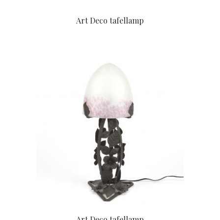
Art Deco tafellamp
Art Deco tafellamp