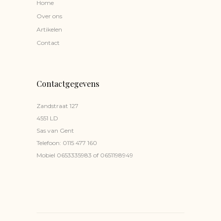
Home
Over ons
Artikelen
Contact
Contactgegevens
Zandstraat 127
4551 LD
Sas van Gent
Telefoon:
0115 477 160
Mobiel
0653335983
of
0651198949