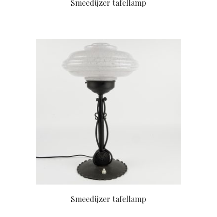
Smeedijzer tafellamp
Smeedijzer tafellamp