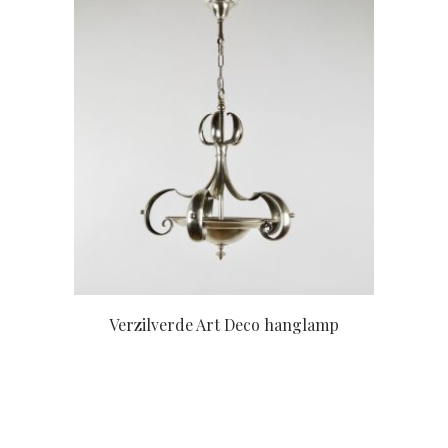
Verzilverde Art Deco hanglamp