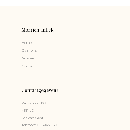
Morrien antiek
Home
Over ons
Artikelen
Contact
Contactgegevens
Zandstraat 127
4551 LD
Sas van Gent
Telefoon:
0115 477 160