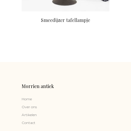
Smeedijzer tafellampje
Morrien antiek
Home
Over ons
Artikelen
Contact