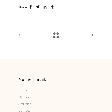
Share:
Morrien antiek
Home
Over ons
Artikelen
Contact