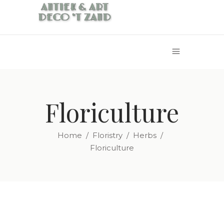
Floriculture
Home
/
Floristry
/
Herbs
/
Floriculture