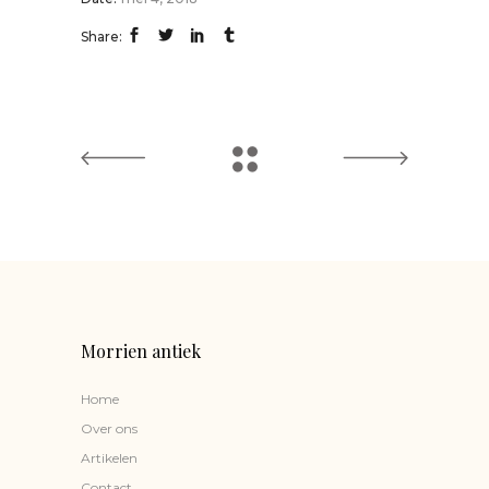
Share:
Morrien antiek
Home
Over ons
Artikelen
Contact