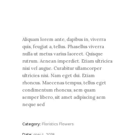
Aliquam lorem ante, dapibus in, viverra
quis, feugiat a, tellus. Phasellus viverra
nulla ut metus varius laoreet. Quisque
rutrum. Aenean imperdiet. Etiam ultricies
nisi vel augue. Curabitur ullamcorper
ultricies nisi. Nam eget dui. Etiam
rhoncus. Maecenas tempus, tellus eget
condimentum rhoncus, sem quam
semper libero, sit amet adipiscing sem
neque sed
Category:
Floristics
Flowers
Date:
mei 4, 2018