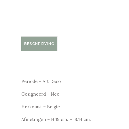
BESCHRIJVING
Periode – Art Deco
Gesigneerd – Nee
Herkomst – België
Afmetingen – H.19 cm. – B.14 cm.