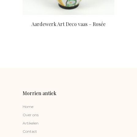
Aardewerk Art Deco vaas – Rosée
Morrien antiek
Home
Over ons
Artikelen
Contact