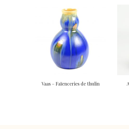
Vaas – Faïenceries de thulin
A