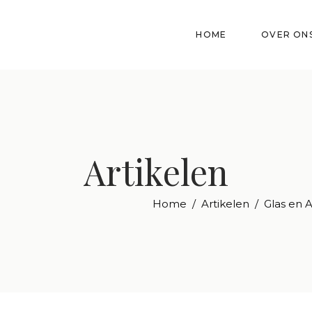
HOME
OVER ON
Artikelen
Home
/
Artikelen
/
Glas en 