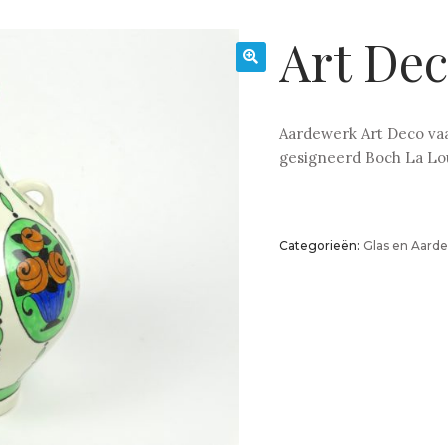
Art Dec
🔍
Aardewerk Art Deco vaa
gesigneerd Boch La Lo
Categorieën:
Glas en Aard