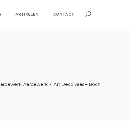
S
ARTIKELEN
CONTACT
,
Aardewerk
Aardewerk
/
Art Deco vaas – Boch