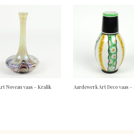
rt Noveau vaas – Kralik
Aardewerk Art Deco vaas –